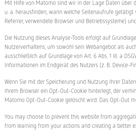
Mit Hilfe von Matomo sind wir in der Lage Daten über 
u. a. herausfinden, wann welche Seitenaufrufe getätig
Referrer, verwendete Browser und Betriebssysteme) und
Die Nutzung dieses Analyse-Tools erfolgt auf Grundlage v
Nutzerverhaltens, um sowohl sein Webangebot als auch 
ausschließlich auf Grundlage von Art. 6 Abs. 1 lit. a D
Informationen im Endgerät des Nutzers (z. B. Device-Fin
Wenn Sie mit der Speicherung und Nutzung Ihrer Daten n
Ihrem Browser ein Opt-Out-Cookie hinterlegt, der verhi
Matomo Opt-Out-Cookie gelöscht wird. Das Opt-Out mus
You may choose to prevent this website from aggregating
from learning from your actions and creating a better e