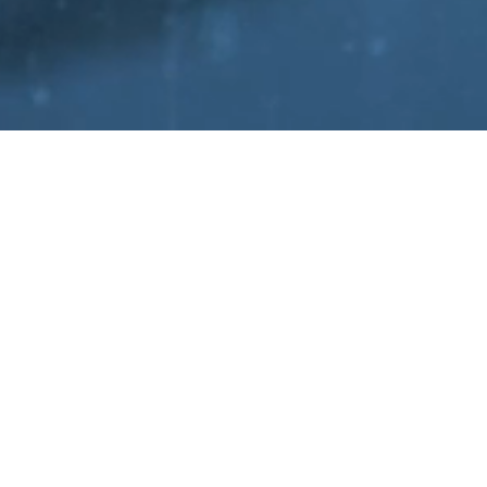
Dynamische Fahrgastinformation für den
öffentlichen Personennahverkehr
LUMINO entwickelt dynamische Fahrgastinformationssysteme
(DFI) für den öffentlichen Personennahverkehr. Millionen
Menschen orientieren sich jeden Tag mit LUMINO und erleben wie