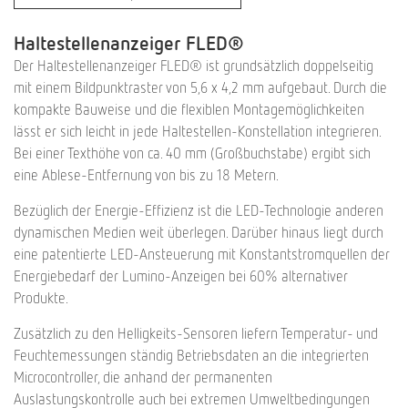
Haltestellenanzeiger FLED®
Der Haltestellenanzeiger FLED® ist grundsätzlich doppelseitig
mit einem Bildpunktraster von 5,6 x 4,2 mm aufgebaut. Durch die
kompakte Bauweise und die flexiblen Montagemöglichkeiten
lässt er sich leicht in jede Haltestellen-Konstellation integrieren.
Bei einer Texthöhe von ca. 40 mm (Großbuchstabe) ergibt sich
eine Ablese-Entfernung von bis zu 18 Metern.
Bezüglich der Energie-Effizienz ist die LED-Technologie anderen
dynamischen Medien weit überlegen. Darüber hinaus liegt durch
eine patentierte LED-Ansteuerung mit Konstantstromquellen der
Energiebedarf der Lumino-Anzeigen bei 60% alternativer
Produkte.
Zusätzlich zu den Helligkeits-Sensoren liefern Temperatur- und
Feuchtemessungen ständig Betriebsdaten an die integrierten
Microcontroller, die anhand der permanenten
Auslastungskontrolle auch bei extremen Umweltbedingungen