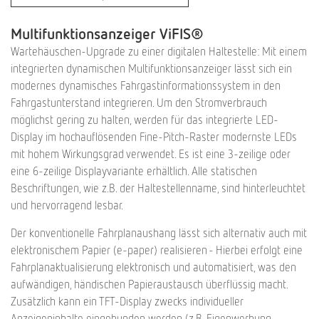
Multifunktionsanzeiger ViFIS®
Wartehäuschen-Upgrade zu einer digitalen Haltestelle: Mit einem
integrierten dynamischen Multifunktionsanzeiger lässt sich ein
modernes dynamisches Fahrgastinformationssystem in den
Fahrgastunterstand integrieren. Um den Stromverbrauch
möglichst gering zu halten, werden für das integrierte LED-
Display im hochauflösenden Fine-Pitch-Raster modernste LEDs
mit hohem Wirkungsgrad verwendet. Es ist eine 3-zeilige oder
eine 6-zeilige Displayvariante erhältlich. Alle statischen
Beschriftungen, wie z.B. der Haltestellenname, sind hinterleuchtet
und hervorragend lesbar.
Der konventionelle Fahrplanaushang lässt sich alternativ auch mit
elektronischem Papier (e-paper) realisieren - Hierbei erfolgt eine
Fahrplanaktualisierung elektronisch und automatisiert, was den
aufwändigen, händischen Papieraustausch überflüssig macht.
Zusätzlich kann ein TFT-Display zwecks individueller
Anzeigeninhalte eingebunden werden (z.B. Eigenwerbung,