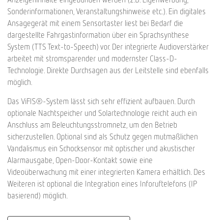
Sonderinformationen, Veranstaltungshinweise etc.). Ein digitales
Ansagegerät mit einem Sensortaster liest bei Bedarf die
dargestellte Fahrgastinformation über ein Sprachsynthese
System (TTS Text-to-Speech) vor. Der integrierte Audioverstärker
arbeitet mit stromsparender und modernster Class-D-
Technologie. Direkte Durchsagen aus der Leitstelle sind ebenfalls
möglich.
Das ViFIS®-System lässt sich sehr effizient aufbauen. Durch
optionale Nachtspeicher und Solartechnologie reicht auch ein
Anschluss am Beleuchtungsstromnetz, um den Betrieb
sicherzustellen. Optional sind als Schutz gegen mutmaßlichen
Vandalismus ein Schocksensor mit optischer und akustischer
Alarmausgabe, Open-Door-Kontakt sowie eine
Videoüberwachung mit einer integrierten Kamera erhältlich. Des
Weiteren ist optional die Integration eines Inforuftelefons (IP
basierend) möglich.